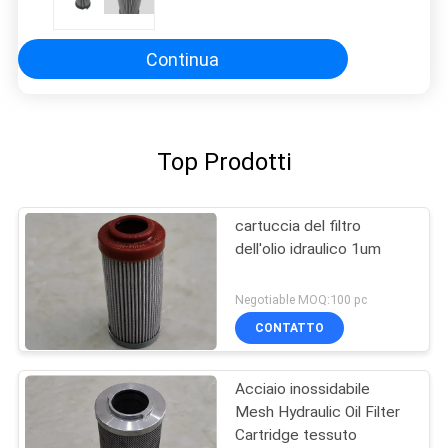
944440Q
Continua
Top Prodotti
cartuccia del filtro
dell'olio idraulico 1um
Negotiable MOQ:100 pc
CONTATTO
Acciaio inossidabile
Mesh Hydraulic Oil Filter
Cartridge tessuto