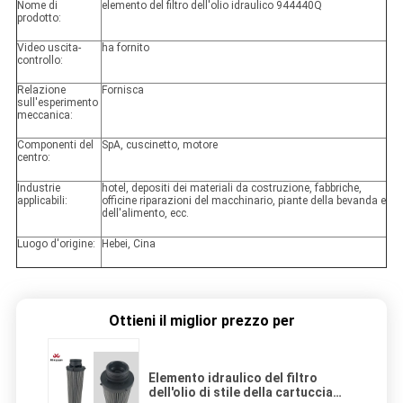
Nome di
elemento del filtro dell'olio idraulico 944440Q
prodotto:
Video uscita-
ha fornito
controllo:
Relazione
Fornisca
sull'esperimento
meccanica:
Componenti del
SpA, cuscinetto, motore
centro:
Industrie
hotel, depositi dei materiali da costruzione, fabbriche,
applicabili:
officine riparazioni del macchinario, piante della bevanda e
dell'alimento, ecc.
Luogo d'origine:
Hebei, Cina
Ottieni il miglior prezzo per
Elemento idraulico del filtro
dell'olio di stile della cartuccia