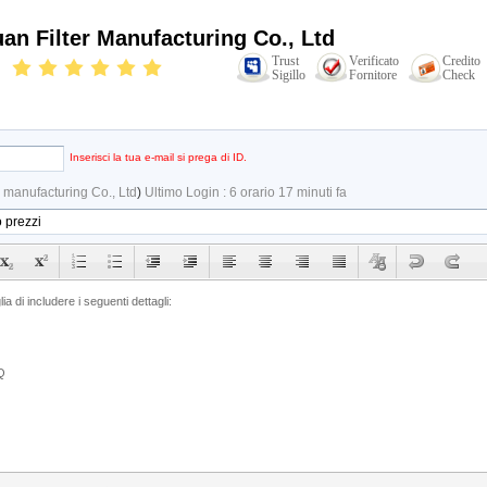
an Filter Manufacturing Co., Ltd
Trust
Verificato
Credito
Sigillo
Fornitore
Check
Inserisci la tua e-mail si prega di ID.
r manufacturing Co., Ltd
)
Ultimo Login : 6 orario 17 minuti fa