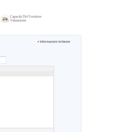
Capacità Del Fornitore
Valutazione
Informazioni richieste