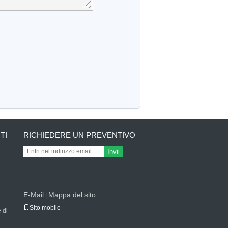
TI
RICHIEDERE UN PREVENTIVO
Invii
E-Mail
Mappa del sito
|
Sito mobile
e di