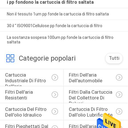
i pp fondono la cartuccia di filtro saltata
Non il tessuto 1um pp fonde la cartuccia di filtro saltata
30 il ″ ISO9001Cellulose pp fonde la cartuccia di filtro
La sostanza sospesa 100um pp fonde la cartuccia di filtro
saltata
Categorie popolari
Tutti
Cartuccia 
Filtri Dell'aria 
Industriale Di Filtro 
Dell'automobile
Dell'aria
Filtri Dell'aria 
Filtri Dalla Cartuccia 
Resistenti
Del Collettore Di 
Polveri
Cartuccia Del Filtro 
Cartuccia Di Filtro 
Dell'olio Idraulico
Dall'olio Lubrificante
Filtri Pieghettati Dal 
Filtri Dell'aria Della 