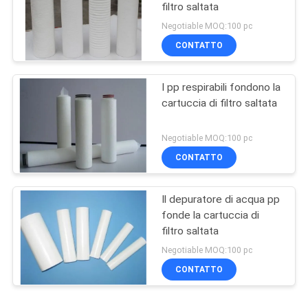
filtro saltata
Negotiable MOQ:100 pc
CONTATTO
I pp respirabili fondono la
cartuccia di filtro saltata
Negotiable MOQ:100 pc
CONTATTO
Il depuratore di acqua pp
fonde la cartuccia di
filtro saltata
Negotiable MOQ:100 pc
CONTATTO