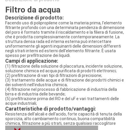
Filtro da acqua
Descrizione di prodotto:
Facendo uso di polipropilene come la materia prima, l'elemento
filtrante profondo con una determinata pendenza di dimensione
del poro è formato tramite il riscaldamento e la filiera di fusione,
che è prodotta complessivamente contemporaneamente. La
struttura densa rada ed interna esterna può intercettare
uniformemente gli agenti inquinanti delle dimensioni differenti
negli strati interni ed esterni dell'elemento filtrante. È usata
spesso per prefiltrazione dei liquidi.
Campi di applicazione:
(1) filtrazione della soluzione di placcatura, incidente soluzione,
soluzione chimica ed acqua purificata di prodotti elettronici;
(2) prefiltrazione di vari tipi di filtrazioni di precisione;
(3) trattamento delle acque e di filtrazione dei prodotti chimici e
dei solventi nell'industria chimica;
(4) filtrazione nel processo di fabbricazione di industria della
birra e di industria delle bevande;
(5) prefiltrazione prima del RO e del uF e vari trattamenti delle
acque industriali;
Caratteristiche di prodotto/vantaggi:
Resistenza dell'alcali e dell'acido, forte capacità di tenuta della
sporcizia, alto cambiamento continuo, buona compatibilità
chimica, filtrazione a più strati, senza qualsiasi raccoglitore