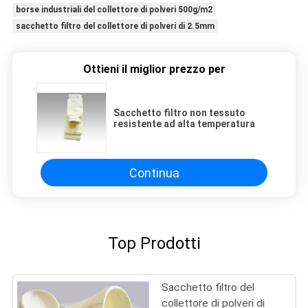
borse industriali del collettore di polveri 500g/m2
sacchetto filtro del collettore di polveri di 2.5mm
Ottieni il miglior prezzo per
Sacchetto filtro non tessuto
resistente ad alta temperatura
Continua
Top Prodotti
Sacchetto filtro del
collettore di polveri di