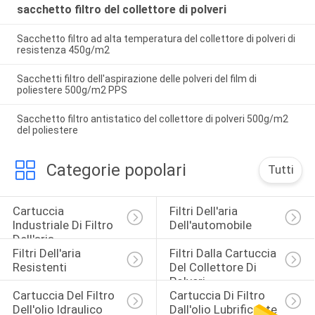
sacchetto filtro del collettore di polveri
Sacchetto filtro ad alta temperatura del collettore di polveri di
resistenza 450g/m2
Sacchetti filtro dell'aspirazione delle polveri del film di
poliestere 500g/m2 PPS
Sacchetto filtro antistatico del collettore di polveri 500g/m2
del poliestere
Categorie popolari
Tutti
Cartuccia 
Filtri Dell'aria 
Industriale Di Filtro 
Dell'automobile
Dell'aria
Filtri Dell'aria 
Filtri Dalla Cartuccia 
Resistenti
Del Collettore Di 
Polveri
Cartuccia Del Filtro 
Cartuccia Di Filtro 
Dell'olio Idraulico
Dall'olio Lubrificante