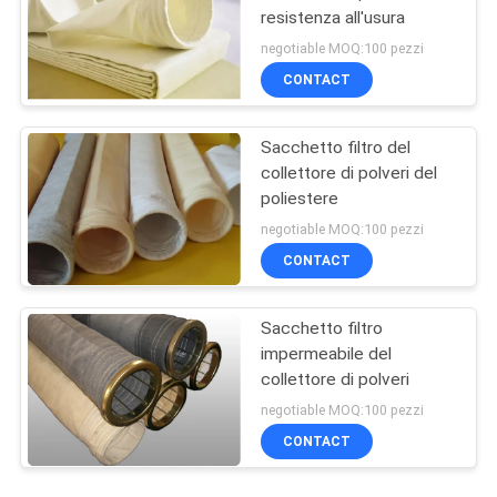
resistenza all'usura
negotiable MOQ:100 pezzi
CONTACT
Sacchetto filtro del
collettore di polveri del
poliestere
negotiable MOQ:100 pezzi
CONTACT
Sacchetto filtro
impermeabile del
collettore di polveri
negotiable MOQ:100 pezzi
CONTACT