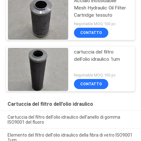
Acciaio inossidabile
Mesh Hydraulic Oil Filter
Cartridge tessuto
Negotiable MOQ:100 pc
CONTATTO
cartuccia del filtro
dell'olio idraulico 1um
Negotiable MOQ:100 pc
CONTATTO
Cartuccia del filtro dell'olio idraulico
Cartuccia del filtro dell'olio idraulico dell'anello di gomma
ISO9001 del fluoro
Elemento del filtro dell'olio idraulico della fibra di vetro ISO9001
1um