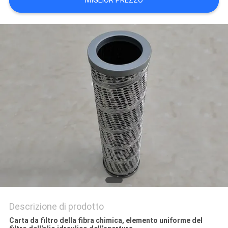
MIGLIOR PREZZO
Descrizione di prodotto
Carta da filtro della fibra chimica, elemento uniforme del