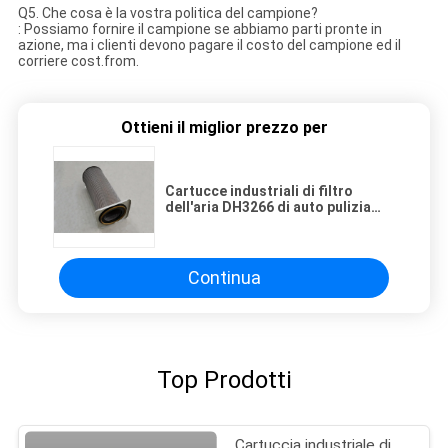
Q5. Che cosa è la vostra politica del campione?
: Possiamo fornire il campione se abbiamo parti pronte in
azione, ma i clienti devono pagare il costo del campione ed il
corriere cost.from.
Ottieni il miglior prezzo per
Cartucce industriali di filtro
dell'aria DH3266 di auto pulizia
323mm
Continua
Top Prodotti
Cartuccia industriale di