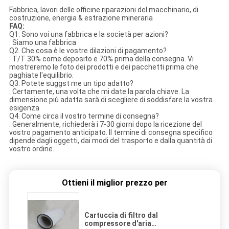
Fabbrica, lavori delle officine riparazioni del macchinario, di
costruzione, energia & estrazione mineraria
FAQ:
Q1. Sono voi una fabbrica e la società per azioni?
: Siamo una fabbrica
Q2. Che cosa è le vostre dilazioni di pagamento?
: T/T 30% come deposito e 70% prima della consegna. Vi
mostreremo le foto dei prodotti e dei pacchetti prima che
paghiate l'equilibrio.
Q3. Potete suggst me un tipo adatto?
: Certamente, una volta che mi date la parola chiave. La
dimensione più adatta sarà di scegliere di soddisfare la vostra
esigenza
Q4. Come circa il vostro termine di consegna?
: Generalmente, richiederà i 7-30 giorni dopo la ricezione del
vostro pagamento anticipato. Il termine di consegna specifico
dipende dagli oggetti, dai modi del trasporto e dalla quantità di
vostro ordine.
Ottieni il miglior prezzo per
Cartuccia di filtro dal
compressore d'aria