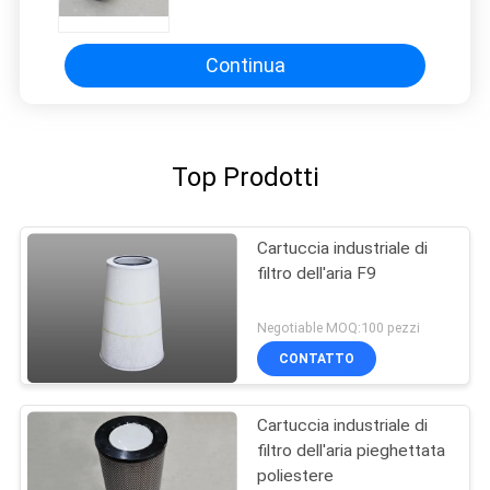
dell'attrezzatura industriale della
carta di alta tensione
Continua
Top Prodotti
Cartuccia industriale di
filtro dell'aria F9
Negotiable MOQ:100 pezzi
CONTATTO
Cartuccia industriale di
filtro dell'aria pieghettata
poliestere